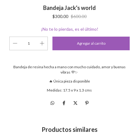
Bandeja Jack's world
$300.00
$600.00
¡No te lo pierdas, es el último!
Bandeja de resina hecha a mano con mucho cuidado, amor y buenas
vibras 💜✨
🔥 Única pieza disponible
Medidas: 17.5 x 9 x 1.3 cms
Productos similares