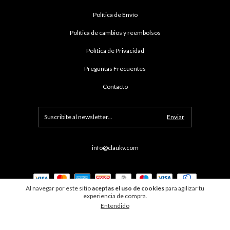
Política de Envío
Política de cambios y reembolsos
Política de Privacidad
Preguntas Frecuentes
Contacto
info@claukv.com
Al navegar por este sitio
aceptas el uso de cookies
para agilizar tu
experiencia de compra.
Entendido
Copyright clau kv - 2026. Todos los derechos reservados.