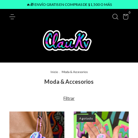
🔥🎁 ENVÍO GRATIS EN COMPRAS DE $1,500 O MÁS
0
Inicio
.
Moda & Accesorios
Moda & Accesorios
Filtrar
Agotado