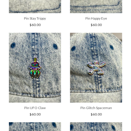
Pin Stay Trippy
Pin Happy Eye
$60.00
$60.00
Pin UFO Claw
Pin Glitch Spaceman
$60.00
$60.00