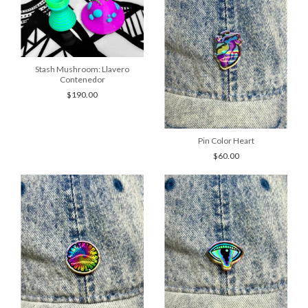
Stash Mushroom: Llavero
Contenedor
$190.00
Pin Color Heart
$60.00