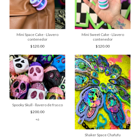
Mini Space Cake - Llavero
Mini Sweet Cake - Llavero
contenedor
contenedor
$120.00
$120.00
Spooky Skull - llavero de frasco
$200.00
+6
Shaker Space Chafufu