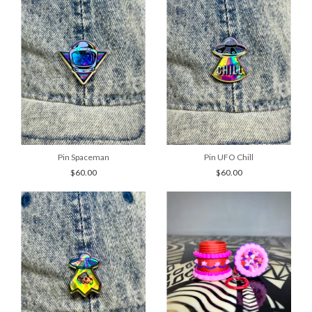
Pin Spaceman
Pin UFO Chill
$60.00
$60.00