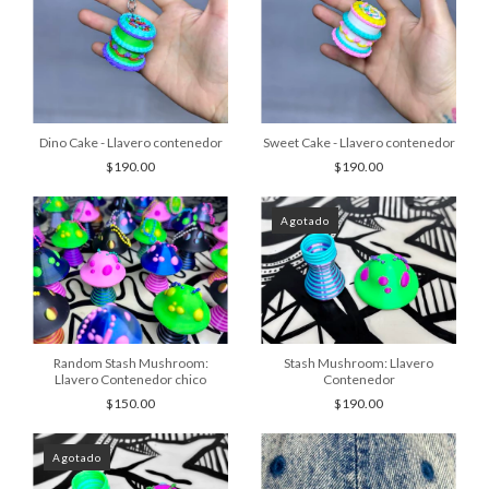
Sweet Cake - Llavero contenedor
Dino Cake - Llavero contenedor
$190.00
$190.00
Agotado
Random Stash Mushroom:
Stash Mushroom: Llavero
Llavero Contenedor chico
Contenedor
$150.00
$190.00
Agotado