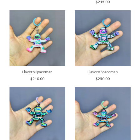
$215.00
Llavero Spaceman
Llavero Spaceman
$210.00
$250.00