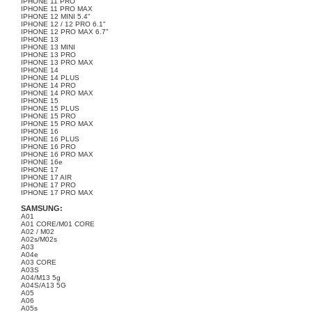
IPHONE 11 PRO
IPHONE 11 PRO MAX
IPHONE 12 MINI 5.4"
IPHONE 12 / 12 PRO 6.1"
IPHONE 12 PRO MAX 6.7”
IPHONE 13
IPHONE 13 MINI
IPHONE 13 PRO
IPHONE 13 PRO MAX
IPHONE 14
IPHONE 14 PLUS
IPHONE 14 PRO
IPHONE 14 PRO MAX
IPHONE 15
IPHONE 15 PLUS
IPHONE 15 PRO
IPHONE 15 PRO MAX
IPHONE 16
IPHONE 16 PLUS
IPHONE 16 PRO
IPHONE 16 PRO MAX
IPHONE 16e
IPHONE 17
IPHONE 17 AIR
IPHONE 17 PRO
IPHONE 17 PRO MAX
SAMSUNG:
A01
A01 CORE/M01 CORE
A02 / M02
A02s/M02s
A03
A04e
A03 CORE
A03S
A04/M13 5g
A04S/A13 5G
A05
A06
A05s