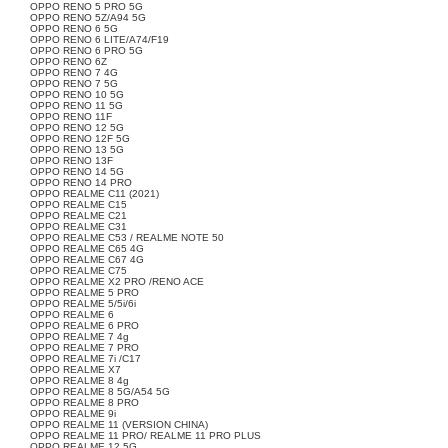
OPPO RENO 5 PRO 5G
OPPO RENO 5Z/A94 5G
OPPO RENO 6 5G
OPPO RENO 6 LITE/A74/F19
OPPO RENO 6 PRO 5G
OPPO RENO 6Z
OPPO RENO 7 4G
OPPO RENO 7 5G
OPPO RENO 10 5G
OPPO RENO 11 5G
OPPO RENO 11F
OPPO RENO 12 5G
OPPO RENO 12F 5G
OPPO RENO 13 5G
OPPO RENO 13F
OPPO RENO 14 5G
OPPO RENO 14 PRO
OPPO REALME C11 (2021)
OPPO REALME C15
OPPO REALME C21
OPPO REALME C31
OPPO REALME C53 / REALME NOTE 50
OPPO REALME C65 4G
OPPO REALME C67 4G
OPPO REALME C75
OPPO REALME X2 PRO /RENO ACE
OPPO REALME 5 PRO
OPPO REALME 5/5i/6i
OPPO REALME 6
OPPO REALME 6 PRO
OPPO REALME 7 4g
OPPO REALME 7 PRO
OPPO REALME 7i /C17
OPPO REALME X7
OPPO REALME 8 4g
OPPO REALME 8 5G/A54 5G
OPPO REALME 8 PRO
OPPO REALME 9i
OPPO REALME 11 (VERSION CHINA)
OPPO REALME 11 PRO/ REALME 11 PRO PLUS
OPPO REALME 12 5G