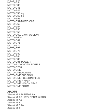
MOTO G34
MOTO G35
MOTO G41
MOTO G42
MOTO G50 4g
MOTO G50 5g
MOTO G51
MOTO G52/MOTO G82
MOTO G53
MOTO G54
MOTO G55
MOTO G56
MOTO G60/ G40 FUSSION
MOTO G60s
MOTO G62
MOTO G71
MOTO G72
MOTO G73
MOTO G75
MOTO G82
MOTO G84
MOTO G86
MOTO G86 POWER
MOTO G100/MOTO EDGE S
MOTO G200
MOTO ONE
MOTO ONE ACTION
MOTO ONE FUSSION
MOTO ONE FUSSION PLUS
MOTO ONE HYPER
MOTO ONE VISION / P40
MOTO ONE ZOOM
XIAOMI
Xiaomi MI A2/ REDMI 6X
Xiaomi MI A2 LITE/ REDMI 6 PRO
Xiaomi MI A3
Xiaomi Mi 8
Xiaomi Mi 8 lite
Xiaomi MI 9