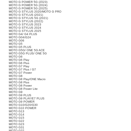
MOTO G POWER 5G (2023)
MOTO G POWER 5G (2024)
MOTO G POWER 5G (2025)
MOTO G STYLUS 2020/MOTO G PRO
MOTO G STYLUS (2021)
MOTO G STYLUS 5G (2021)
MOTO G STYLUS (2022)
MOTO G STYLUS 2023
MOTO G STYLUS 2024
MOTO G STYLUS 2025
MOTO G4/ G4 PLUS
MOTO G04/G24
MOTO G06
MOTO G5
MOTO G5 PLUS
MOTO G5G/ ONE 5G ACE
MOTO G5G PLUS/ ONE 5G
MOTO G6
MOTO G6 Play
MOTO G6 Plus
MOTO G7 Play
MOTO G7 Plus / G7
MOTO G7 Power
MOTO G8
MOTO G8 Play/ONE Macro
MOTO G8 Plus
MOTO G8 Power
MOTO G8 Power Lite
MOTO G9
MOTO G9 PLUS
MOTO G9 PLAY/E7 PLUS
MOTO G9 POWER
MOTO G10/G20/G30
MOTO G10 POWER
MOTO G13
MOTO G14
MOTO G15
MOTO G22
MOTO G23
MOTO G31
MOTO G32