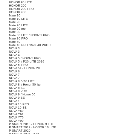
HONOR 90 LITE
HONOR 200
HONOR 200 PRO
HONOR 400
Mate 10
Mate 10 LITE
Mate 20
Mate 20 LITE
Mate 20 pro
Mate 30
Mate 30 LITE / NOVA 5I PRO
Mate 30 PRO
Mate 40
Mate 40 PRO /Mate 40 PRO +
NOVA 3
NOVA 3i
NOVA 4
NOVA 5 / NOVA 5 PRO
NOVA 5i / P20 LITE 2019
NOVA 5i PRO
NOVA 5T / HONOR 20
NOVA 6
NOVA 7
NOVA 7i
NOVA 8 /V40 LITE
NOVA 8i / Honor 50 lite
NOVA 8 SE
NOVA 8 PRO
NOVA 9 / Honor 50
NOVA 9 SE
NOVA 10
NOVA 10 PRO
NOVA 10 SE
NOVA Y60
NOVA Y61
NOVA Y70
NOVA Y90
P SMART 2018 / HONOR 9 LITE
P SMART 2019 / HONOR 10 LITE
P SMART 2020
P SMART 2021 / Y7A