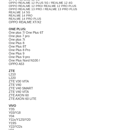
OPPO REALME 12 PLUS 5G / REALME 12 4G
OPPO REALME 12 PRO/ REALME 12 PRO PLUS
OPPO REALME 13 PRO / REALME 13 PRO PLUS
REALME 14 5G
REALME 14 PRO
REALME 14 PRO PLUS
OPPO REALME XT/X2
ONE PLUS:
One plus 7/ One Plus 6T
One plus 7 pro
One plus 7t
One Plus 8
One Plus 8T
One Plus 8 Pro
One Plus 9
One Plus 9 pro
One Plus Nord N100 /
OPPO A53
ZTE
L210
L220
ZTE V30 VITA
ZTE V40
ZTE V40 SMART
ZTE V40 VITA
ZTE AXON 60
ZTE AXON 60 LITE
VIVO
Y3S
Y03/Y18
Y04
Y11s/Y12S/Y20
Y19S
Y22/Y22s