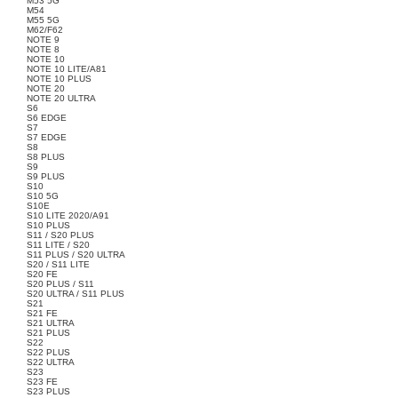
M53 5G
M54
M55 5G
M62/F62
NOTE 9
NOTE 8
NOTE 10
NOTE 10 LITE/A81
NOTE 10 PLUS
NOTE 20
NOTE 20 ULTRA
S6
S6 EDGE
S7
S7 EDGE
S8
S8 PLUS
S9
S9 PLUS
S10
S10 5G
S10E
S10 LITE 2020/A91
S10 PLUS
S11 / S20 PLUS
S11 LITE / S20
S11 PLUS / S20 ULTRA
S20 / S11 LITE
S20 FE
S20 PLUS / S11
S20 ULTRA / S11 PLUS
S21
S21 FE
S21 ULTRA
S21 PLUS
S22
S22 PLUS
S22 ULTRA
S23
S23 FE
S23 PLUS