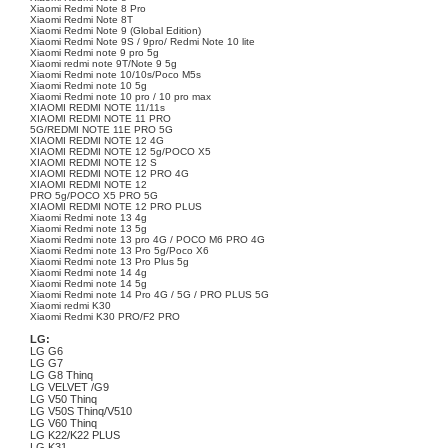
Xiaomi Redmi Note 8 Pro
Xiaomi Redmi Note 8T
Xiaomi Redmi Note 9 (Global Edition)
Xiaomi Redmi Note 9S / 9pro/ Redmi Note 10 lite
Xiaomi Redmi note 9 pro 5g
Xiaomi redmi note 9T/Note 9 5g
Xiaomi Redmi note 10/10s/Poco M5s
Xiaomi Redmi note 10 5g
Xiaomi Redmi note 10 pro / 10 pro max
XIAOMI REDMI NOTE 11/11s
XIAOMI REDMI NOTE 11 PRO
5G/REDMI NOTE 11E PRO 5G
XIAOMI REDMI NOTE 12 4G
XIAOMI REDMI NOTE 12 5g/POCO X5
XIAOMI REDMI NOTE 12 S
XIAOMI REDMI NOTE 12 PRO 4G
XIAOMI REDMI NOTE 12
PRO 5g/POCO X5 PRO 5G
XIAOMI REDMI NOTE 12 PRO PLUS
Xiaomi Redmi note 13 4g
Xiaomi Redmi note 13 5g
Xiaomi Redmi note 13 pro 4G / POCO M6 PRO 4G
Xiaomi Redmi note 13 Pro 5g/Poco X6
Xiaomi Redmi note 13 Pro Plus 5g
Xiaomi Redmi note 14 4g
Xiaomi Redmi note 14 5g
Xiaomi Redmi note 14 Pro 4G / 5G / PRO PLUS 5G
Xiaomi redmi K30
Xiaomi Redmi K30 PRO/F2 PRO
LG:
LG G6
LG G7
LG G8 Thinq
LG VELVET /G9
LG V50 Thinq
LG V50S Thinq/V510
LG V60 Thinq
LG K22/K22 PLUS
LG K31