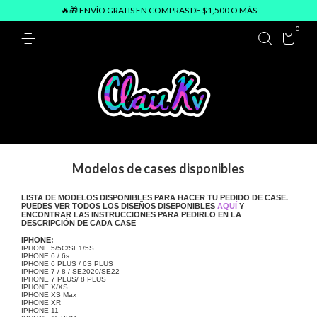
🔥🎁 ENVÍO GRATIS EN COMPRAS DE $1,500 O MÁS
0
Modelos de cases disponibles
LISTA DE MODELOS DISPONIBLES PARA HACER TU PEDIDO DE CASE.
PUEDES VER TODOS LOS DISEÑOS DISEPONIBLES
AQUÍ
Y
ENCONTRAR LAS INSTRUCCIONES PARA PEDIRLO EN LA
DESCRIPCIÓN DE CADA CASE
IPHONE:
IPHONE 5/5C/SE1/5S
IPHONE 6 / 6s
IPHONE 6 PLUS / 6S PLUS
IPHONE 7 / 8 / SE2020/SE22
IPHONE 7 PLUS/ 8 PLUS
IPHONE X/XS
IPHONE XS Max
IPHONE XR
IPHONE 11