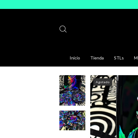
Inicio
Tienda
STLs
Mo
Agotado