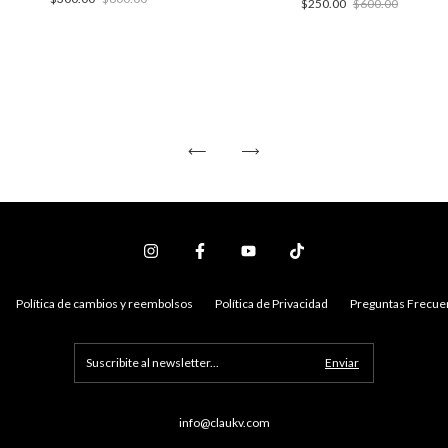
$250.00
$600.00
Política de cambios y reembolsos
Política de Privacidad
Preguntas Frecue
info@claukv.com