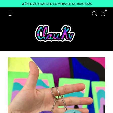
🔥🎁 ENVÍO GRATIS EN COMPRAS DE $1,500 O MÁS
0