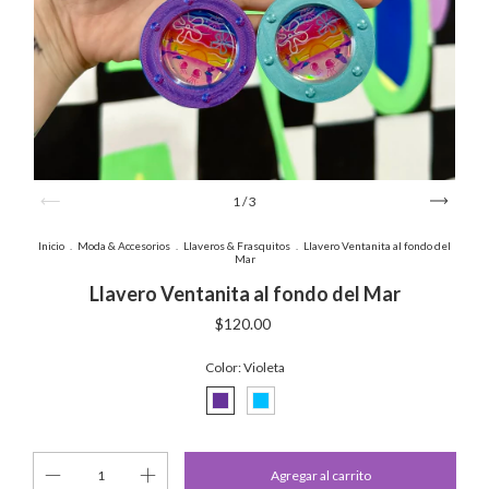
1
/
3
Inicio
.
Moda & Accesorios
.
Llaveros & Frasquitos
.
Llavero Ventanita al fondo del
Mar
Llavero Ventanita al fondo del Mar
$120.00
Color:
Violeta