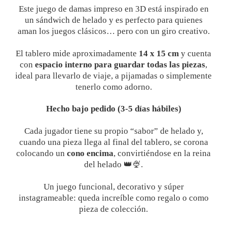
Este juego de damas impreso en 3D está inspirado en
un sándwich de helado y es perfecto para quienes
aman los juegos clásicos… pero con un giro creativo.
El tablero mide aproximadamente
14 x 15 cm
y cuenta
con
espacio interno para guardar todas las piezas
,
ideal para llevarlo de viaje, a pijamadas o simplemente
tenerlo como adorno.
Hecho bajo pedido (3-5 días hábiles)
Cada jugador tiene su propio “sabor” de helado y,
cuando una pieza llega al final del tablero, se corona
colocando un
cono encima
, convirtiéndose en la reina
del helado 👑🍨.
Un juego funcional, decorativo y súper
instagrameable: queda increíble como regalo o como
pieza de colección.