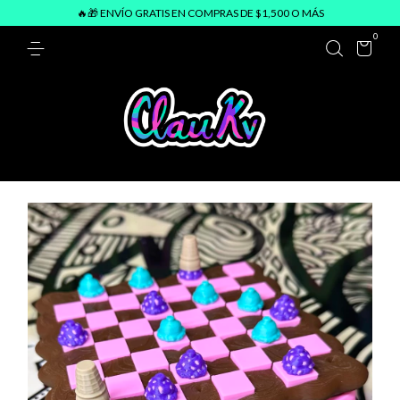
🔥🎁 ENVÍO GRATIS EN COMPRAS DE $1,500 O MÁS
0