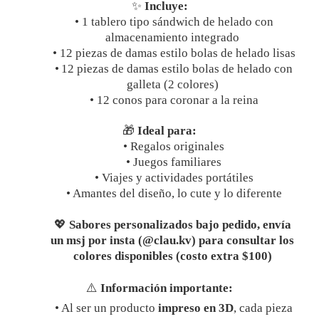
✨
Incluye:
•
1 tablero tipo sándwich de helado con
almacenamiento integrado
•
12 piezas de damas estilo bolas de helado lisas
•
12 piezas de damas estilo bolas de helado con
galleta (2 colores)
•
12 conos para coronar a la reina
🎁
Ideal para:
•
Regalos originales
•
Juegos familiares
•
Viajes y actividades portátiles
•
Amantes del diseño, lo cute y lo diferente
💖
Sabores
personalizados bajo pedido, envía
un msj por insta (@clau.kv) para consultar los
colores disponibles (costo extra $100)
⚠️
Información importante:
•
Al ser un producto
impreso en 3D
, cada pieza