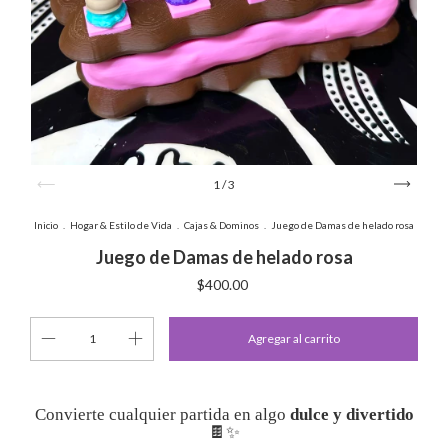
1
/
3
Inicio
.
Hogar & Estilo de Vida
.
Cajas & Dominos
.
Juego de Damas de helado rosa
Juego de Damas de helado rosa
$400.00
Convierte cualquier partida en algo
dulce y divertido
🍫✨