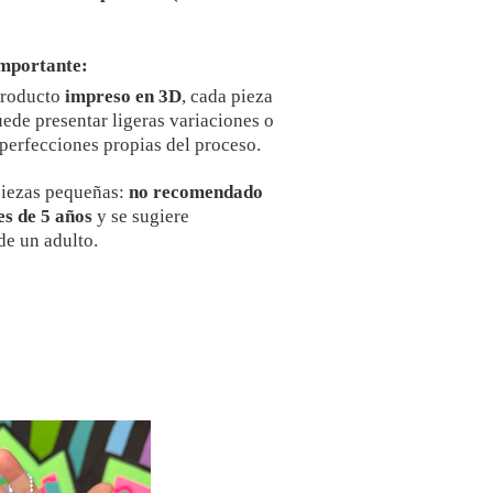
mportante:
producto
impreso en 3D
, cada pieza
uede presentar ligeras variaciones o
erfecciones propias del proceso.
piezas pequeñas:
no recomendado
s de 5 años
y se sugiere
de un adulto.