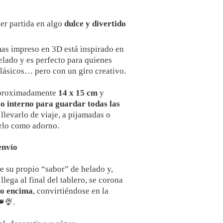
er partida en algo
dulce y divertido
as impreso en 3D está inspirado en
lado y es perfecto para quienes
lásicos… pero con un giro creativo.
aproximadamente
14 x 15 cm
y
o interno para guardar todas las
a llevarlo de viaje, a pijamadas o
rlo como adorno.
envío
e su propio “sabor” de helado y,
lega al final del tablero, se corona
o encima
, convirtiéndose en la
👑🍨.