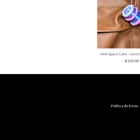
Mini Space Cake - Llav
$120.00
Política de Envío