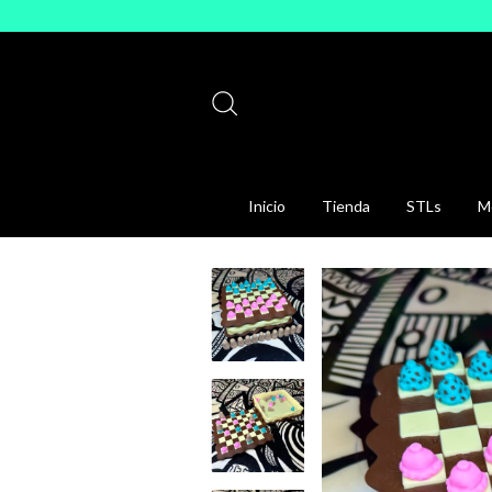
Inicio
Tienda
STLs
Mo