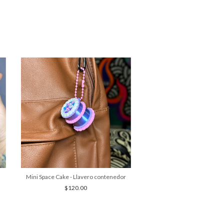
Mini Space Cake - Llavero contenedor
Candy Cake - Llavero co
$120.00
$190.00