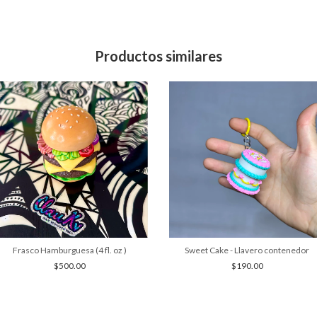
Productos similares
Frasco Hamburguesa (4 fl. oz )
Sweet Cake - Llavero contenedor
$500.00
$190.00