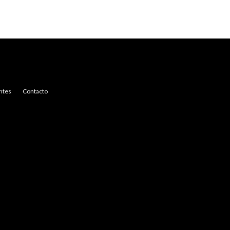
ntes
Contacto