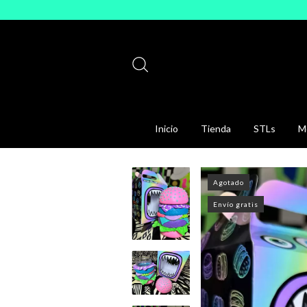
Inicio
Tienda
STLs
Mo
Agotado
Envío gratis