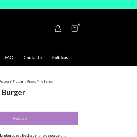
0
FAQ
Contacto
Políticas
Frascos & Figuras
.
Frasco Pink Burger
k Burger
 Hamburguesa hecha a mano de porcelana