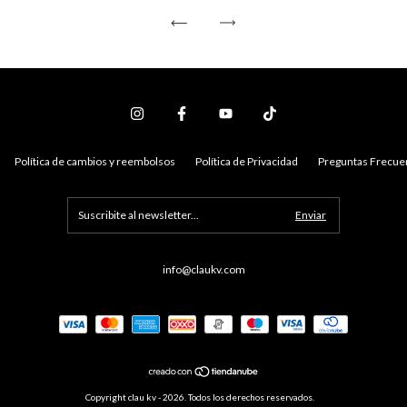
Política de cambios y reembolsos
Política de Privacidad
Preguntas Frecue
info@claukv.com
Copyright clau kv - 2026. Todos los derechos reservados.