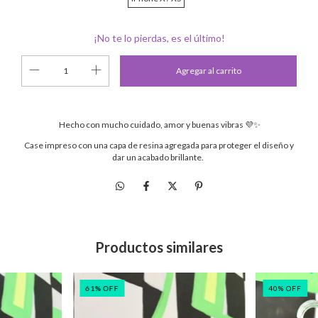
¡No te lo pierdas, es el último!
Hecho con mucho cuidado, amor y buenas vibras 💜✨
Case impreso con una capa de resina agregada para proteger el diseño y
dar un acabado brillante.
Productos similares
61
%
OFF
40
%
OFF