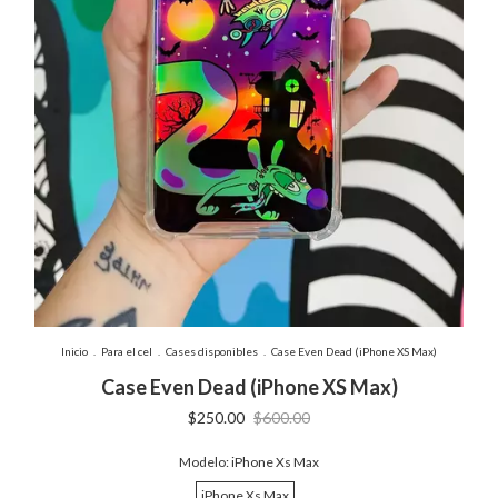
Inicio
.
Para el cel
.
Cases disponibles
.
Case Even Dead (iPhone XS Max)
Case Even Dead (iPhone XS Max)
$250.00
$600.00
Modelo:
iPhone Xs Max
iPhone Xs Max