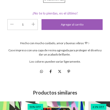
¡No te lo pierdas, es el último!
Hecho con mucho cuidado, amor y buenas vibras 💜✨
Case impreso con una capa de resina agregada para proteger el diseño y
dar un acabado brillante.
Los colores pueden variar ligeramente.
Productos similares
50
%
OFF
61
%
OFF