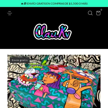
🔥🎁 ENVÍO GRATIS EN COMPRAS DE $1,500 O MÁS
0
Envío gratis