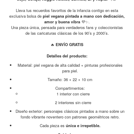
Lleva tus recuerdos favoritos de la infancia contigo en esta
exclusiva bolsa de
piel vegana pintada a mano con dedicación,
amor y buena vibra
💜✨.
Una pieza única, pensada para verdaderos fans y coleccionistas
de las caricaturas clásicas de los 90’s y 2000’s.
🔥
ENVÍO GRATIS
Detalles del producto:
Material: piel vegana de alta calidad + pinturas profesionales
para piel.
Tamaño: 36 × 22 × 10 cm
Compartimentos:
1 interior con cierre
2 interiores sin cierre
Diseño exterior: personajes clásicos pintados a mano sobre un
fondo vibrante noventero con patrones geométricos retro.
Cada pieza es
única e irrepetible.