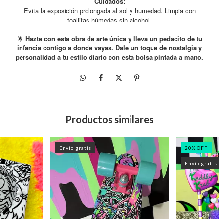
Cuidados:
Evita la exposición prolongada al sol y humedad. Limpia con
toallitas húmedas sin alcohol.
Hazte con esta obra de arte única y lleva un pedacito de tu
🌟
infancia contigo a donde vayas. Dale un toque de nostalgia y
personalidad a tu estilo diario con esta bolsa pintada a mano.
Productos similares
Envío gratis
20
%
OFF
Envío gratis