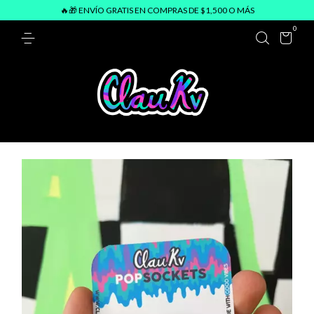
🔥🎁 ENVÍO GRATIS EN COMPRAS DE $1,500 O MÁS
0