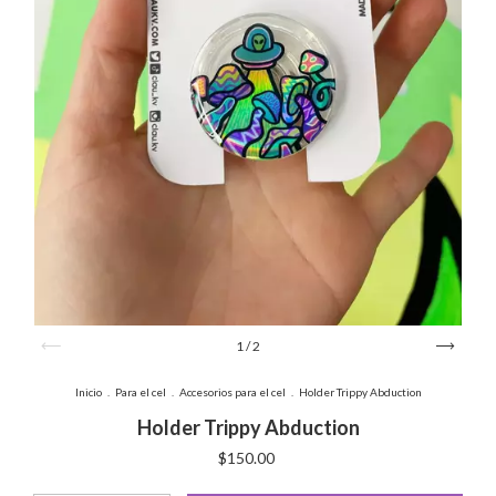
1
/
2
Inicio
.
Para el cel
.
Accesorios para el cel
.
Holder Trippy Abduction
Holder Trippy Abduction
$150.00